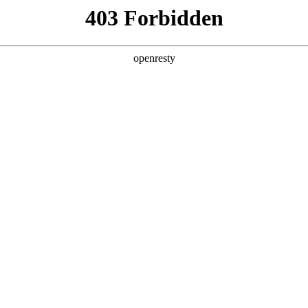
产品及服务
行业解决方案
合作伙伴
投资者关系